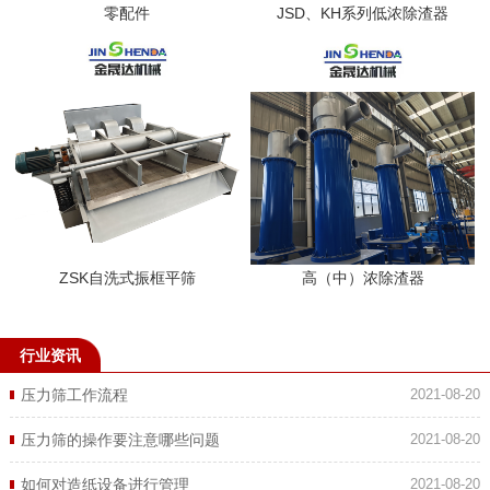
零配件
JSD、KH系列低浓除渣器
ZSK自洗式振框平筛
高（中）浓除渣器
行业资讯
压力筛工作流程
2021-08-20
压力筛的操作要注意哪些问题
2021-08-20
如何对造纸设备进行管理
2021-08-20