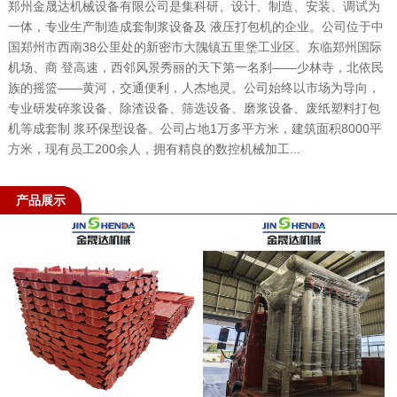
郑州金晟达机械设备有限公司是集科研、设计、制造、安装、调试为
一体，专业生产制造成套制浆设备及 液压打包机的企业。公司位于中
国郑州市西南38公里处的新密市大隗镇五里堡工业区。东临郑州国际
机场、商 登高速，西邻风景秀丽的天下第一名刹——少林寺，北依民
族的摇篮——黄河，交通便利，人杰地灵。公司始终以市场为导向，
专业研发碎浆设备、除渣设备、筛选设备、磨浆设备、废纸塑料打包
机等成套制 浆环保型设备。公司占地1万多平方米，建筑面积8000平
方米，现有员工200余人，拥有精良的数控机械加工...
产品展示