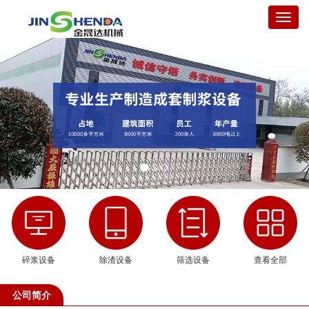
Toggle
naviga
碎浆设备
除渣设备
筛选设备
查看全部
公司简介